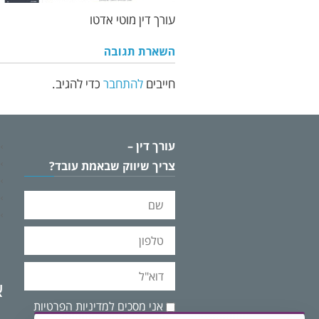
עורך דין מוטי אדטו
השארת תגובה
חייבים
להתחבר
כדי להגיב.
עורך דין –
צריך שיווק שבאמת עובד?
שם
טלפון
דוא"ל
א
אני
אני מסכים ל
מדיניות הפרטיות
מסכים